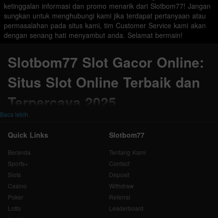
ketinggalan informasi dan promo menarik dari Slotbom77! Jangan
sungkan untuk menghubungi kami jika terdapat pertanyaan atau
permasalahan pada situs kami, tim Customer Service kami akan
dengan senang hati menyambut anda. Selamat bermain!
Slotbom77 Slot Gacor Online:
Situs Slot Online Terbaik dan
Terpercaya 2025
Baca lebih
June 1, 2022 at 12:00pm
(last
Quick Links
Slotbom77
modified
March 22, 2025 at
11:25am
)
Written by:
Slotbom77 Slot
Beranda
Tentang Kami
and published
Gacor Online
Sports+
Contact
by:
ozooplay.com
Slots
Deposit
Casino
Withdraw
Slotbom77 merupakan situs
Poker
Referral
tempat bermain slot online
Lotto
Leaderboard
terbaik yang bisa Anda temukan
di Indonesia saat ini. Sebagai