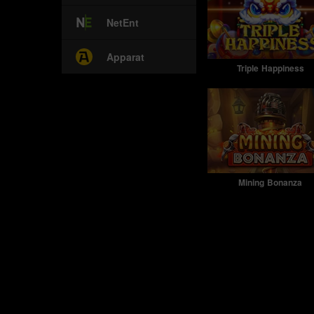
NetEnt
Apparat
Triple Happiness
Mining Bonanza