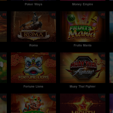
Poker Ways
Money Empire
Roma
Fruits Mania
Fortune Lions
Muay Thai Fighter