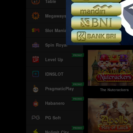
Table
Megaways
Slot Mania
Adventure To The Wes
Spin Royal
Level Up
IDNSLOT
PragmaticPlay
The Nutcrackers
Habanero
PG Soft
Nolimit City