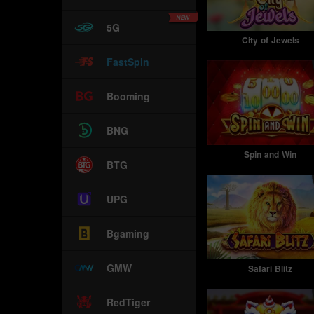
5G
City of Jewels
FastSpin
Booming
BNG
Spin and Win
BTG
UPG
Bgaming
GMW
Safari Blitz
RedTiger