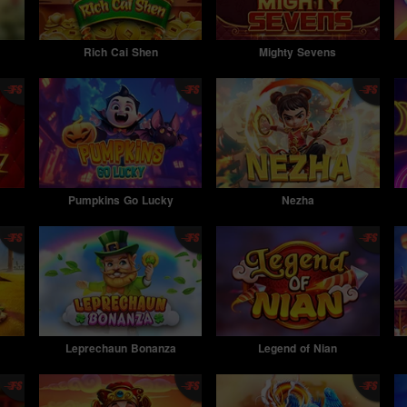
Rich Cai Shen
Mighty Sevens
Pumpkins Go Lucky
Nezha
Leprechaun Bonanza
Legend of Nian