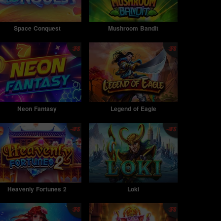
Space Conquest
Mushroom Bandit
Neon Fantasy
Legend of Eagle
Heavenly Fortunes 2
Loki