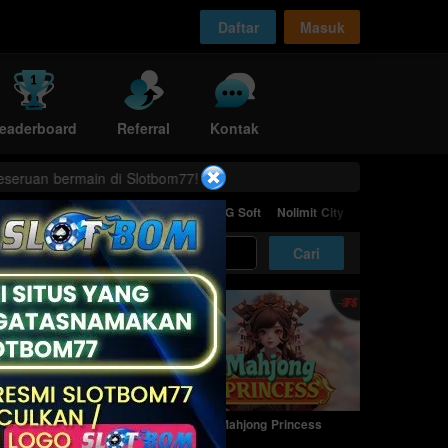
Daftar
Masuk
eaderboard
Referral
Kontak
m77!
SLOT
PragmaticPlay
Habanero
PG Soft
Nolimit City
Microgaming
Cari
The Great Safari
Mahjong Princess