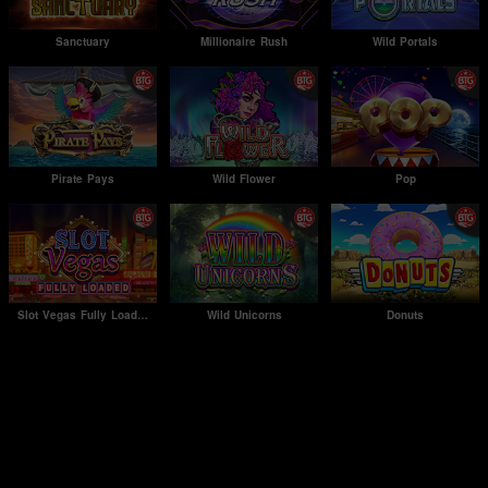
Sanctuary
Millionaire Rush
Wild Portals
Pirate Pays
Wild Flower
Pop
Slot Vegas Fully Loaded
Wild Unicorns
Donuts