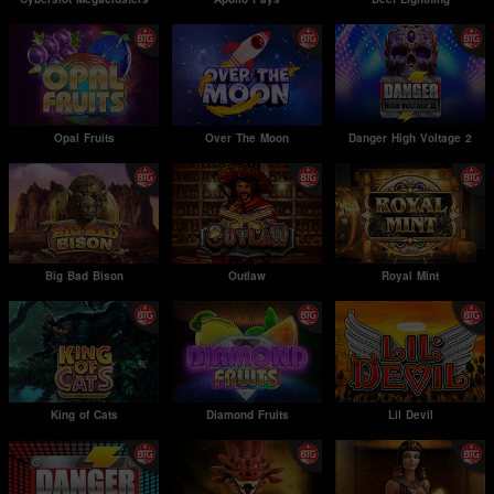
Opal Fruits
Over The Moon
Danger High Voltage 2
Big Bad Bison
Outlaw
Royal Mint
King of Cats
Diamond Fruits
Lil Devil