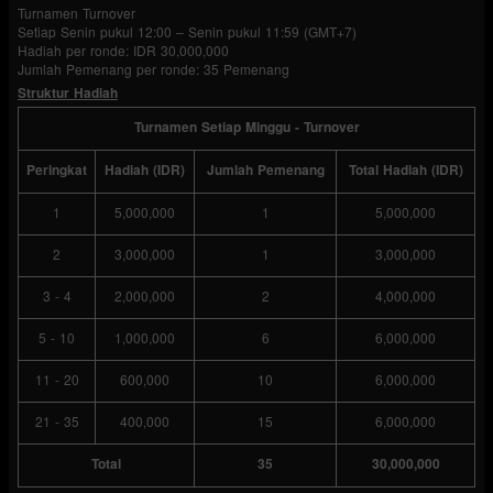
Turnamen Turnover
Setiap Senin pukul 12:00 – Senin pukul 11:59 (GMT+7)
Hadiah per ronde: IDR 30,000,000
Jumlah Pemenang per ronde: 35 Pemenang
Struktur Hadiah
Turnamen Setiap Minggu - Turnover
Peringkat
Hadiah (IDR)
Jumlah Pemenang
Total Hadiah (IDR)
1
5,000,000
1
5,000,000
2
3,000,000
1
3,000,000
3 - 4
2,000,000
2
4,000,000
5 - 10
1,000,000
6
6,000,000
11 - 20
600,000
10
6,000,000
21 - 35
400,000
15
6,000,000
Total
35
30,000,000