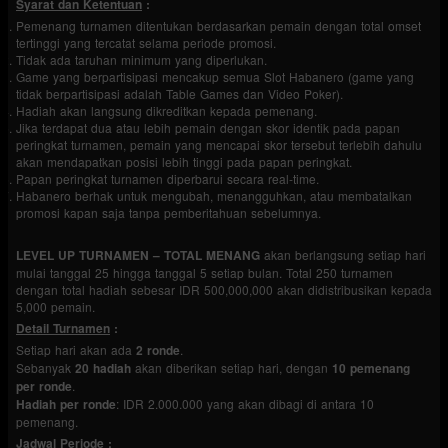
Syarat dan Ketentuan
:
Pemenang turnamen ditentukan berdasarkan pemain dengan total omset
tertinggi yang tercatat selama periode promosi.
Tidak ada taruhan minimum yang diperlukan.
Game yang berpartisipasi mencakup semua Slot Habanero (game yang
tidak berpartisipasi adalah Table Games dan Video Poker).
Hadiah akan langsung dikreditkan kepada pemenang.
Jika terdapat dua atau lebih pemain dengan skor identik pada papan
peringkat turnamen, pemain yang mencapai skor tersebut terlebih dahulu
akan mendapatkan posisi lebih tinggi pada papan peringkat.
Papan peringkat turnamen diperbarui secara real-time.
Habanero berhak untuk mengubah, menangguhkan, atau membatalkan
promosi kapan saja tanpa pemberitahuan sebelumnya.
LEVEL UP TURNAMEN – TOTAL MENANG
akan berlangsung setiap hari
mulai tanggal 25 hingga tanggal 5 setiap bulan. Total 250 turnamen
dengan total hadiah sebesar IDR 500,000,000 akan didistribusikan kepada
5,000 pemain.
Detail Turnamen
:
Setiap hari akan ada
2 ronde
.
Sebanyak
20 hadiah
akan diberikan setiap hari, dengan
10 pemenang
per ronde
.
Hadiah per ronde
: IDR 2.000.000 yang akan dibagi di antara 10
pemenang.
Jadwal Periode
: