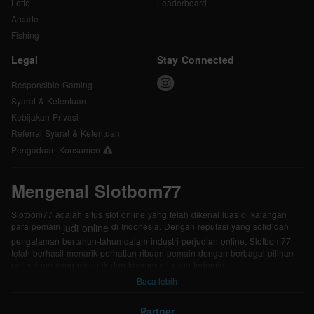
Lotto
Leaderboard
Arcade
Fishing
Legal
Stay Connected
Responsible Gaming
Syarat & Ketentuan
Kebijakan Privasi
Referral Syarat & Ketentuan
Pengaduan Konsumen
Mengenal Slotbom77
Slotbom77 adalah situs slot online yang telah dikenal luas di kalangan
para pemain
di Indonesia. Dengan reputasi yang solid dan
judi online
pengalaman bertahun-tahun dalam industri perjudian online, Slotbom77
telah berhasil menarik perhatian ribuan pemain dengan berbagai pilihan
permainan yang menarik dan keamanan yang terjamin.
Baca lebih
Fun Slot Games
Lupakan masalahmu sejenak dengan memasuki permainan Slot kami.
Partner