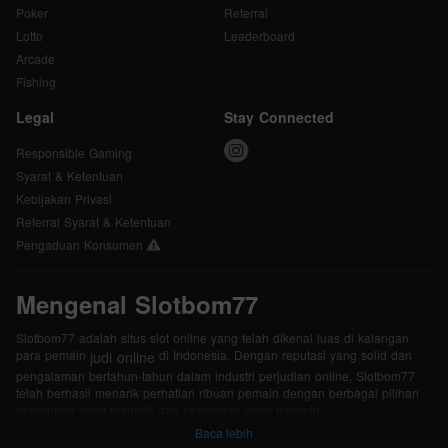
Slotbom77 merupakan situs
Poker
Referral
tempat bermain slot online
Lotto
Leaderboard
terbaik yang bisa Anda temukan
di Indonesia saat ini. Sebagai
Arcade
salah satu situs
slot terpercaya
Fishing
yang memiliki ribuan anggota aktif setiap harinya, Slotbom77 tidak pernah
kalah dari situs lainnya dalam hal promosi.
Legal
Stay Connected
Pelayanan 24 jam setiap hari tanpa jeda menjadi keunggulan dari
Slotbom77. Apa itu Slotbom77 dan apa saja keunggulannya sebagai situs
Responsible Gaming
slot dibandingkan dengan situs judi lainnya, akan kita bahas sepenuhnya
Syarat & Ketentuan
di sini.
Pengenalan Slotbom77 sebagai
Kebijakan Privasi
Referral Syarat & Ketentuan
situs slot online terbaik
Pengaduan Konsumen
Slotbom77 adalah situs bandar slot terbaik yang menyediakan beragam
permainan slot. Bahkan Slotbom77 juga hadir dengan permainan
Mengenal Slotbom77
Sportsbook yang populer, Live Casino, dan ragam kategori permainan
lainnya.
Slotbom77 sudah hadir mulai dari tahun 2022 dan langsung menjadi yang
Slotbom77 adalah situs slot online yang telah dikenal luas di kalangan
terbaik, bersamaan dengan lahirnya Slotbom. Pelayanan 24 jam dari
para pemain
di Indonesia. Dengan reputasi yang solid dan
judi online
Slotbom77 menjadi andalan terbaik yang bisa ditemukan oleh para
pengalaman bertahun-tahun dalam industri perjudian online, Slotbom77
anggota.
telah berhasil menarik perhatian ribuan pemain dengan berbagai pilihan
Slotbom77 selalu menjadi pilihan andalan para anggotanya untuk
permainan yang menarik dan keamanan yang terjamin.
mengumpulkan pundi- pundi kemenangan, karena rating RTP yang
Baca lebih
disediakan merupakan yang terbaik di pasaran Indonesia saat ini.
Fun Slot Games