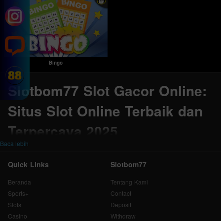
Bingo
Slotbom77 Slot Gacor Online:
Situs Slot Online Terbaik dan
Terpercaya 2025
Baca lebih
June 1, 2022 at 12:00pm
(last
Quick Links
Slotbom77
modified
March 22, 2025 at
11:25am
)
Written by:
Slotbom77 Slot
Beranda
Tentang Kami
and published
Gacor Online
Sports+
Contact
by:
ozooplay.com
Slots
Deposit
Casino
Withdraw