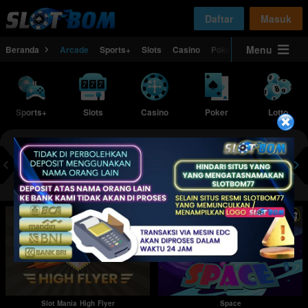
Daftar
Masuk
Menu
Beranda
Arcade
Sports+
Slots
Casino
Poker
Lotto
Fishing
Sports+
Slots
Casino
Poker
Lotto
Hot
IDNArcade
Kong Original
PragmaticPlay
Microgaming
Sp
Slot Mania High Flyer
Space