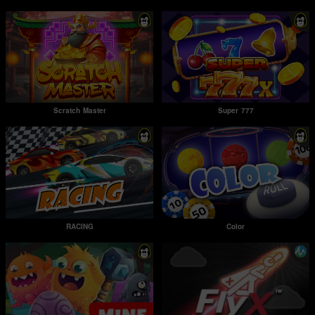
Scratch Master
Super 777
RACING
Color