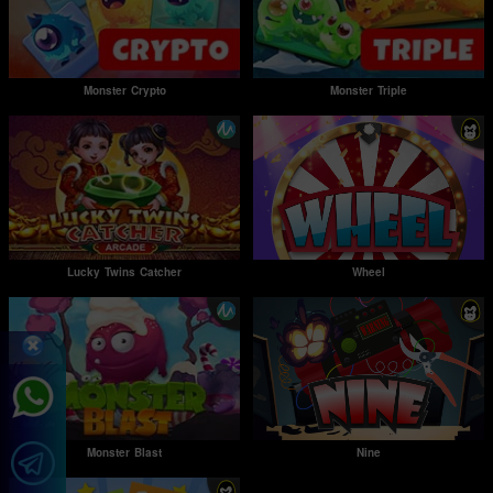
Monster Crypto
Monster Triple
Lucky Twins Catcher
Wheel
Monster Blast
Nine