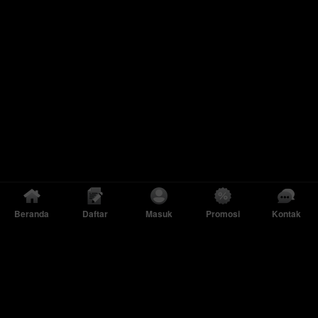
Slotbom77 Slot Gacor Online:
Beranda
Daftar
Masuk
Promosi
Kontak
Situs Slot Online Terbaik dan
Terpercaya 2025
Baca lebih
June 1, 2022 at 12:00pm
(last